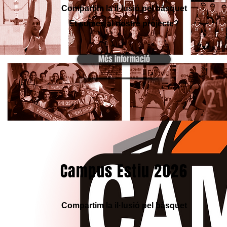
Compartim la il·lusió pel bàsquet
Et sumes al nostre projecte?
Més informació
Campus Estiu 2026
Compartim la il·lusió pel bàsquet