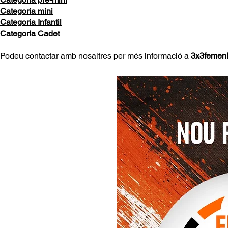
Categoria mini
Categoria Infantil
Categoria Cadet
Podeu contactar amb nosaltres per més informació a
3x3femen