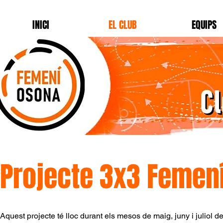
INICI
EL CLUB
EQUIPS
Projecte 3x3 Femen
Aquest projecte té lloc durant els mesos de maig, juny i juliol d